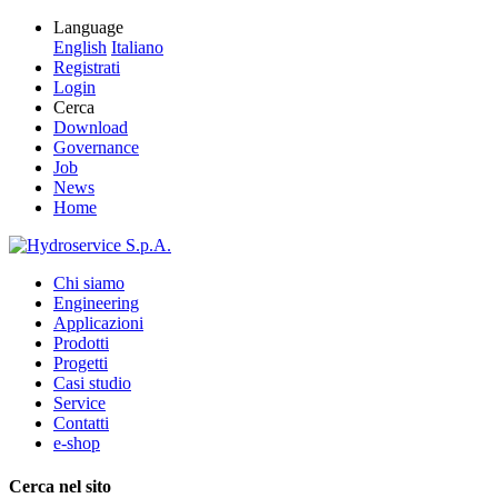
Language
English
Italiano
Registrati
Login
Cerca
Download
Governance
Job
News
Home
Chi siamo
Engineering
Applicazioni
Prodotti
Progetti
Casi studio
Service
Contatti
e-shop
Cerca nel sito