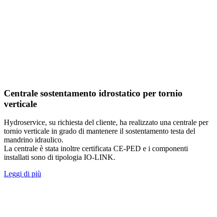
Centrale sostentamento idrostatico per tornio
verticale
Hydroservice, su richiesta del cliente, ha realizzato una centrale per
tornio verticale in grado di mantenere il sostentamento testa del
mandrino idraulico.
La centrale è stata inoltre certificata CE-PED e i componenti
installati sono di tipologia IO-LINK.
Leggi di più