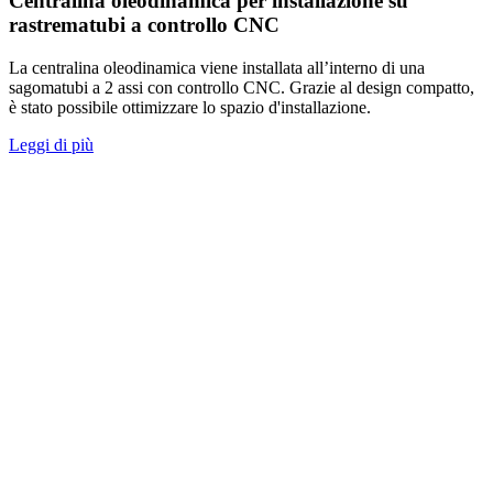
Centralina oleodinamica per installazione su
rastrematubi a controllo CNC
La centralina oleodinamica viene installata all’interno di una
sagomatubi a 2 assi con controllo CNC. Grazie al design compatto,
è stato possibile ottimizzare lo spazio d'installazione.
Leggi di più