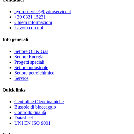
hydroservice@hydroservice.it
+39 0331 15231
Chiedi informazioni
Lavora con noi
Info generali
Settore Oil & Gas
Settore Energia
Progetti speciali
Settore industriale
Settore petrolchimico
Service
Quick
links
Centraline Oleodinamiche
Bussole di bloccaggio
Controllo qualità
Datasheet
UNI EN ISO 9001