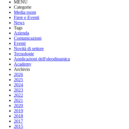
MENU
Categorie
Media room
Fiere e Eventi
News
Tags
Azienda
Comunicazioni
Eventi
Novità di settore
Tecnologie
Applicazioni dell'oleodinamica
Academy
Archivio
2026
2025
2024
2023
2022
2021
2020
2019
2018
2017
2015