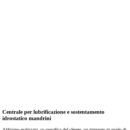
Centrale per lubrificazione e sostentamento
idrostatico mandrini
Abbiamo realizzato, su specifica del cliente, un impianto in grado di