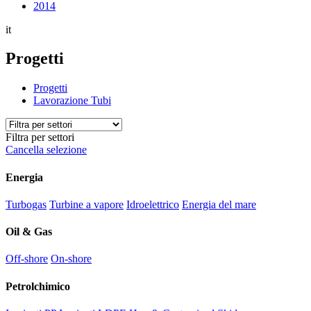
2014
it
Progetti
Progetti
Lavorazione Tubi
Filtra per settori
Cancella selezione
Energia
Turbogas
Turbine a vapore
Idroelettrico
Energia del mare
Oil & Gas
Off-shore
On-shore
Petrolchimico