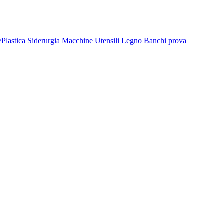
Plastica
Siderurgia
Macchine Utensili
Legno
Banchi prova