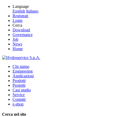
Language
English
Italiano
Registrati
Login
Cerca
Download
Governance
Job
News
Home
Chi siamo
Engineering
Applicazioni
Prodotti
Progetti
Casi studio
Service
Contatti
e-shop
Cerca nel sito