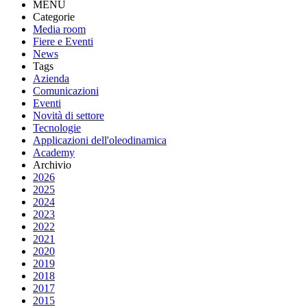
MENU
Categorie
Media room
Fiere e Eventi
News
Tags
Azienda
Comunicazioni
Eventi
Novità di settore
Tecnologie
Applicazioni dell'oleodinamica
Academy
Archivio
2026
2025
2024
2023
2022
2021
2020
2019
2018
2017
2015