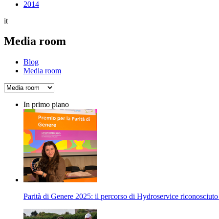
2014
it
Media room
Blog
Media room
In primo piano
Parità di Genere 2025: il percorso di Hydroservice riconosciu