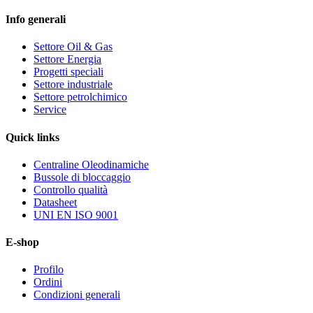
Info generali
Settore Oil & Gas
Settore Energia
Progetti speciali
Settore industriale
Settore petrolchimico
Service
Quick
links
Centraline Oleodinamiche
Bussole di bloccaggio
Controllo qualità
Datasheet
UNI EN ISO 9001
E-shop
Profilo
Ordini
Condizioni generali