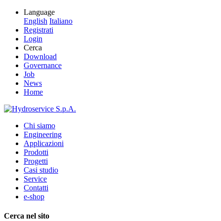
Language
English
Italiano
Registrati
Login
Cerca
Download
Governance
Job
News
Home
Chi siamo
Engineering
Applicazioni
Prodotti
Progetti
Casi studio
Service
Contatti
e-shop
Cerca nel sito