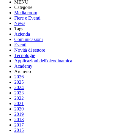
MENU
Categorie
Media room
Fiere e Eventi
News
Tags
Azienda
Comunicazioni
Eventi
Novità di settore
Tecnologie
Applicazioni dell'oleodinamica
Academy
Archivio
2026
2025
2024
2023
2022
2021
2020
2019
2018
2017
2015