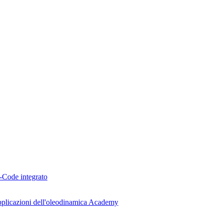
R-Code integrato
plicazioni dell'oleodinamica
Academy