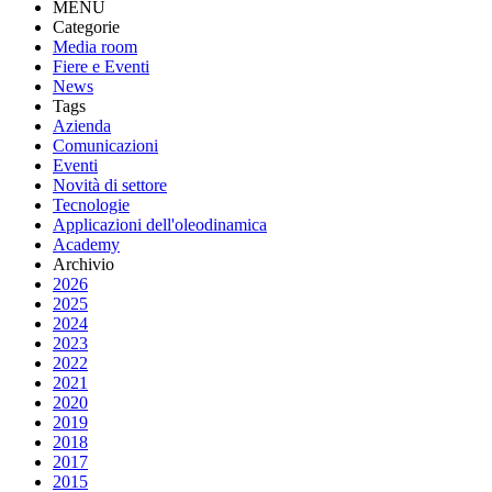
MENU
Categorie
Media room
Fiere e Eventi
News
Tags
Azienda
Comunicazioni
Eventi
Novità di settore
Tecnologie
Applicazioni dell'oleodinamica
Academy
Archivio
2026
2025
2024
2023
2022
2021
2020
2019
2018
2017
2015