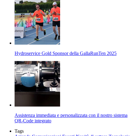
Hydroservice Gold Sponsor della GallaRunTen 2025
Assistenza immediata e personalizzata con il nostro sistema
QR-Code integrato
Tags