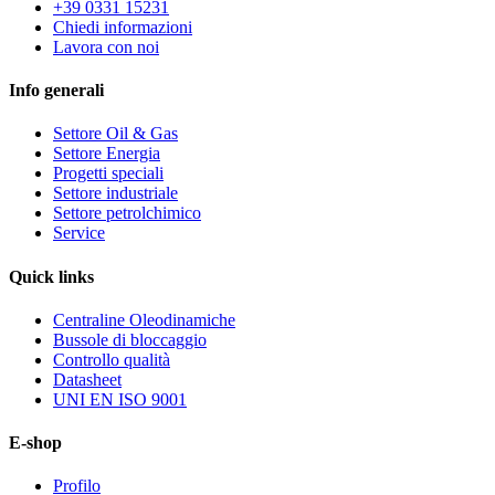
+39 0331 15231
Chiedi informazioni
Lavora con noi
Info generali
Settore Oil & Gas
Settore Energia
Progetti speciali
Settore industriale
Settore petrolchimico
Service
Quick
links
Centraline Oleodinamiche
Bussole di bloccaggio
Controllo qualità
Datasheet
UNI EN ISO 9001
E-shop
Profilo