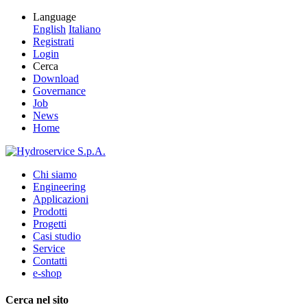
Language
English
Italiano
Registrati
Login
Cerca
Download
Governance
Job
News
Home
Chi siamo
Engineering
Applicazioni
Prodotti
Progetti
Casi studio
Service
Contatti
e-shop
Cerca nel sito