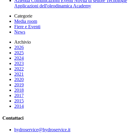
Azienda
Comunicazioni
Eventi
Novità di settore
Tecnologie
Applicazioni dell'oleodinamica
Academy
Categorie
Media room
Fiere e Eventi
News
Archivio
2026
2025
2024
2023
2022
2021
2020
2019
2018
2017
2015
2014
Contattaci
hydroservice@hydroservice.it