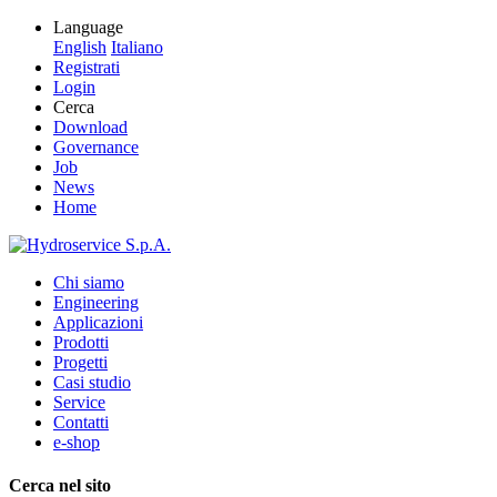
Language
English
Italiano
Registrati
Login
Cerca
Download
Governance
Job
News
Home
Chi siamo
Engineering
Applicazioni
Prodotti
Progetti
Casi studio
Service
Contatti
e-shop
Cerca nel sito