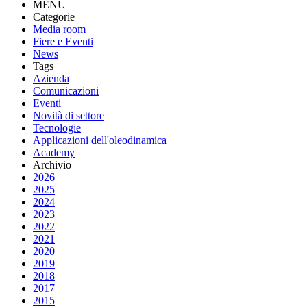
MENU
Categorie
Media room
Fiere e Eventi
News
Tags
Azienda
Comunicazioni
Eventi
Novità di settore
Tecnologie
Applicazioni dell'oleodinamica
Academy
Archivio
2026
2025
2024
2023
2022
2021
2020
2019
2018
2017
2015