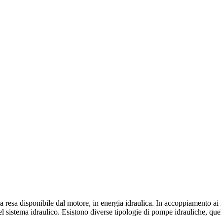
resa disponibile dal motore, in energia idraulica. In accoppiamento ai m
l sistema idraulico. Esistono diverse tipologie di pompe idrauliche, quelle