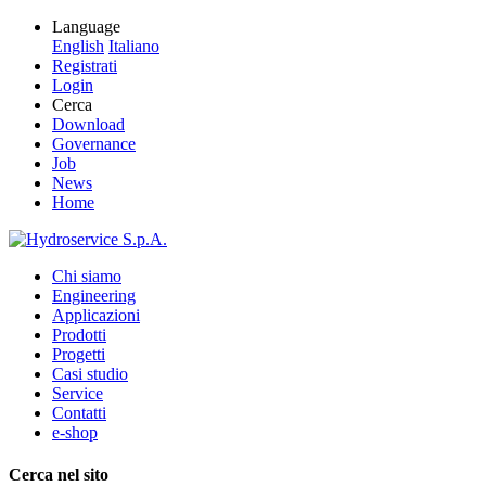
Language
English
Italiano
Registrati
Login
Cerca
Download
Governance
Job
News
Home
Chi siamo
Engineering
Applicazioni
Prodotti
Progetti
Casi studio
Service
Contatti
e-shop
Cerca nel sito