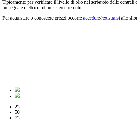
Tipicamente per verificare il livello di olio nel serbatoio delle centrali
un segnale elettrico ad un sistema remoto.
Per acquistare o conoscere prezzi occorre
accedere
/
registrarsi
allo sho
25
50
75