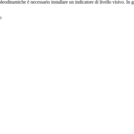
 oleodinamiche è necessario installare un indicatore di livello visivo. In g
p