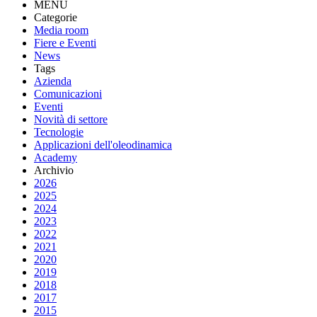
MENU
Categorie
Media room
Fiere e Eventi
News
Tags
Azienda
Comunicazioni
Eventi
Novità di settore
Tecnologie
Applicazioni dell'oleodinamica
Academy
Archivio
2026
2025
2024
2023
2022
2021
2020
2019
2018
2017
2015