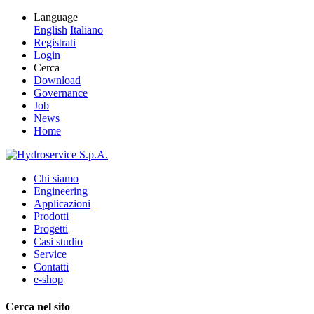
Language
English
Italiano
Registrati
Login
Cerca
Download
Governance
Job
News
Home
Chi siamo
Engineering
Applicazioni
Prodotti
Progetti
Casi studio
Service
Contatti
e-shop
Cerca nel sito