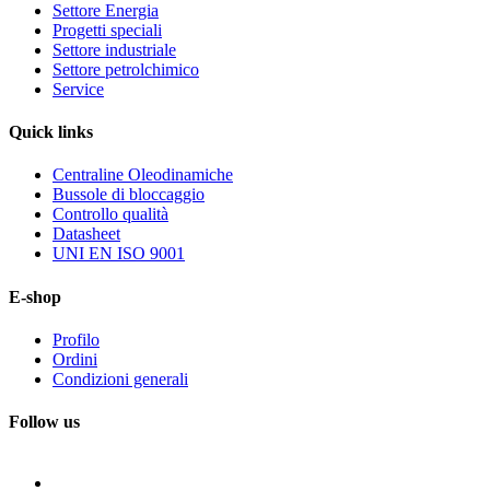
Settore Energia
Progetti speciali
Settore industriale
Settore petrolchimico
Service
Quick
links
Centraline Oleodinamiche
Bussole di bloccaggio
Controllo qualità
Datasheet
UNI EN ISO 9001
E-shop
Profilo
Ordini
Condizioni generali
Follow us