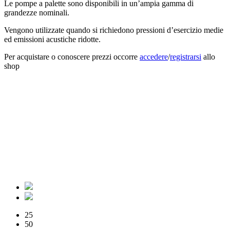
Le pompe a palette sono disponibili in un’ampia gamma di
grandezze nominali.
Vengono utilizzate quando si richiedono pressioni d’esercizio medie
ed emissioni acustiche ridotte.
Per acquistare o conoscere prezzi occorre
accedere
/
registrarsi
allo
shop
25
50