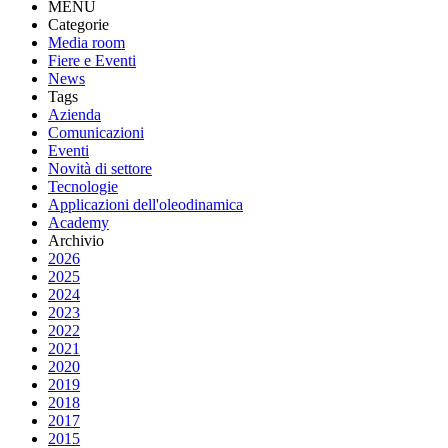
MENU
Categorie
Media room
Fiere e Eventi
News
Tags
Azienda
Comunicazioni
Eventi
Novità di settore
Tecnologie
Applicazioni dell'oleodinamica
Academy
Archivio
2026
2025
2024
2023
2022
2021
2020
2019
2018
2017
2015