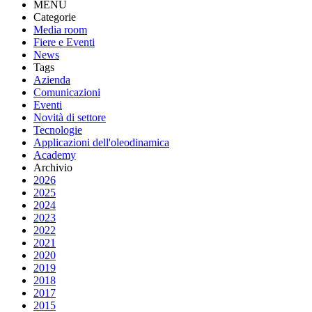
MENU
Categorie
Media room
Fiere e Eventi
News
Tags
Azienda
Comunicazioni
Eventi
Novità di settore
Tecnologie
Applicazioni dell'oleodinamica
Academy
Archivio
2026
2025
2024
2023
2022
2021
2020
2019
2018
2017
2015