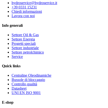
hydroservice@hydroservice.it
+39 0331 15231
Chiedi informazioni
Lavora con noi
Info generali
Settore Oil & Gas
Settore Energia
Progetti speciali
Settore industriale
Settore petrolchimico
Service
Quick
links
Centraline Oleodinamiche
Bussole di bloccaggio
Controllo qualità
Datasheet
UNI EN ISO 9001
E-shop