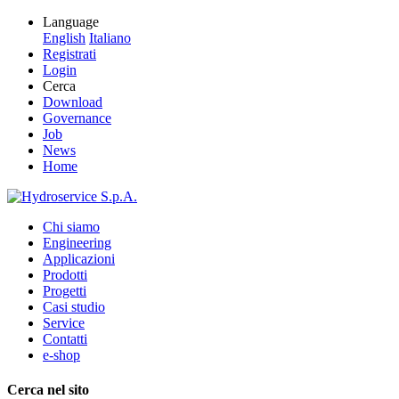
Language
English
Italiano
Registrati
Login
Cerca
Download
Governance
Job
News
Home
Chi siamo
Engineering
Applicazioni
Prodotti
Progetti
Casi studio
Service
Contatti
e-shop
Cerca nel sito