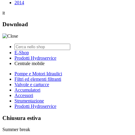
2014
it
Download
E-Shop
Prodotti Hydroservice
Centrale mobile
Pompe e Motori Idraulici
Filtri ed elementi filtranti
Valvole e cartucce
Accumulatori
Accessori
Strumentazione
Prodotti Hydroservice
Chiusura estiva
Summer break