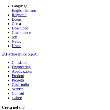
Language
English
Italiano
Registrati
Login
Cerca
Download
Governance
Job
News
Home
Chi siamo
Engineering
Applicazioni
Prodotti
Progetti
Casi studio
Service
Contatti
e-shop
Cerca nel sito