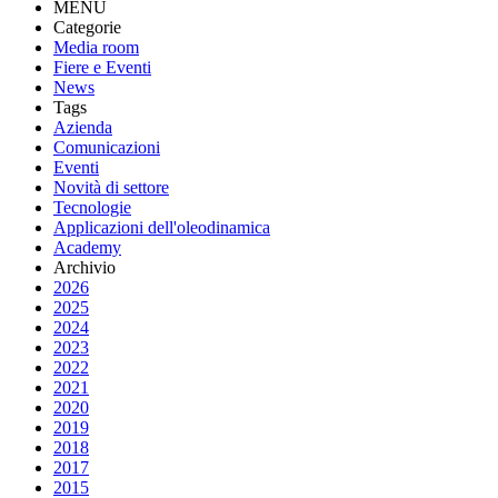
MENU
Categorie
Media room
Fiere e Eventi
News
Tags
Azienda
Comunicazioni
Eventi
Novità di settore
Tecnologie
Applicazioni dell'oleodinamica
Academy
Archivio
2026
2025
2024
2023
2022
2021
2020
2019
2018
2017
2015