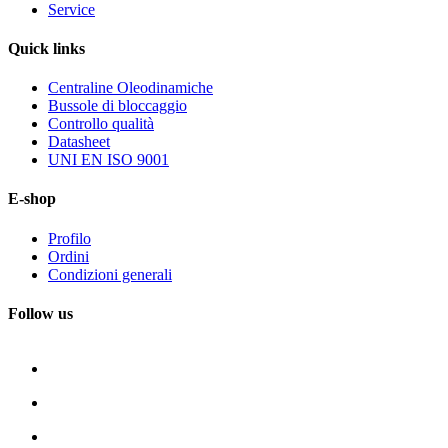
Service
Quick
links
Centraline Oleodinamiche
Bussole di bloccaggio
Controllo qualità
Datasheet
UNI EN ISO 9001
E-shop
Profilo
Ordini
Condizioni generali
Follow us