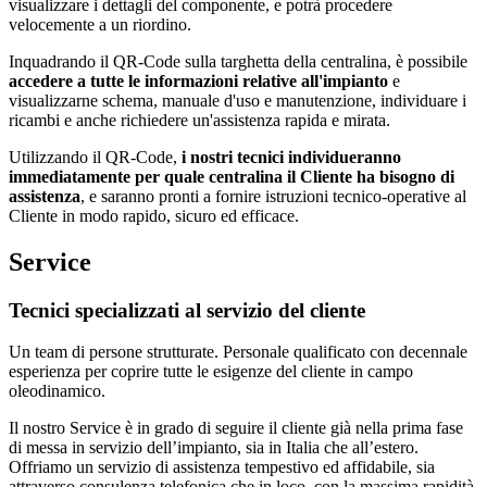
visualizzare i dettagli del componente, e potrà procedere
velocemente a un riordino.
Inquadrando il QR-Code sulla targhetta della centralina, è possibile
accedere a tutte le informazioni relative all'impianto
e
visualizzarne schema, manuale d'uso e manutenzione, individuare i
ricambi e anche richiedere un'assistenza rapida e mirata.
Utilizzando il QR-Code,
i nostri tecnici individueranno
immediatamente per quale centralina il Cliente ha bisogno di
assistenza
, e saranno pronti a fornire istruzioni tecnico-operative al
Cliente in modo rapido, sicuro ed efficace.
Service
Tecnici specializzati al servizio del cliente
Un team di persone strutturate. Personale qualificato con decennale
esperienza per coprire tutte le esigenze del cliente in campo
oleodinamico.
Il nostro Service è in grado di seguire il cliente già nella prima fase
di messa in servizio dell’impianto, sia in Italia che all’estero.
Offriamo un servizio di assistenza tempestivo ed affidabile, sia
attraverso consulenza telefonica che in loco, con la massima rapidità