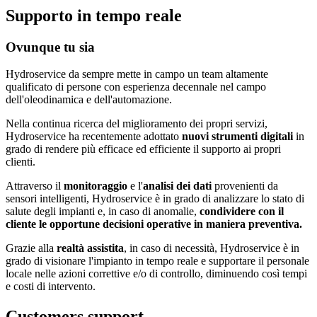
Supporto in tempo reale
Ovunque tu sia
Hydroservice da sempre mette in campo un team altamente
qualificato di persone con esperienza decennale nel campo
dell'oleodinamica e dell'automazione.
Nella continua ricerca del miglioramento dei propri servizi,
Hydroservice ha recentemente adottato
nuovi strumenti digitali
in
grado di rendere più efficace ed efficiente il supporto ai propri
clienti.
Attraverso il
monitoraggio
e l'
analisi dei dati
provenienti da
sensori intelligenti, Hydroservice è in grado di analizzare lo stato di
salute degli impianti e, in caso di anomalie,
condividere con il
cliente le opportune decisioni operative in maniera preventiva.
Grazie alla
realtà assistita
, in caso di necessità, Hydroservice è in
grado di visionare l'impianto in tempo reale e supportare il personale
locale nelle azioni correttive e/o di controllo, diminuendo così tempi
e costi di intervento.
Customers support