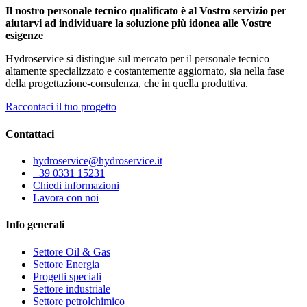
Il nostro personale tecnico qualificato è al Vostro servizio per
aiutarvi ad individuare la soluzione più idonea alle Vostre
esigenze
Hydroservice si distingue sul mercato per il personale tecnico
altamente specializzato e costantemente aggiornato, sia nella fase
della progettazione-consulenza, che in quella produttiva.
Raccontaci il tuo progetto
Contattaci
hydroservice@hydroservice.it
+39 0331 15231
Chiedi informazioni
Lavora con noi
Info generali
Settore Oil & Gas
Settore Energia
Progetti speciali
Settore industriale
Settore petrolchimico