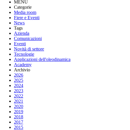
MENU
Categorie
Media room
Fiere e Eventi
News
Tags
Azienda
Comunicazioni
Eventi
Novità di settore
Tecnologie
Applicazioni dell'oleodinamica
Academy
Archivio
2026
2025
2024
2023
2022
2021
2020
2019
2018
2017
2015