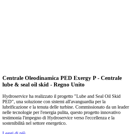
Centrale Oleodinamica PED Exergy P - Centrale
lube & seal oil skid - Regno Unito
Hydroservice ha realizzato il progetto "Lube and Seal Oil Skid
PED", una soluzione con sistemi all'avanguardia per la
lubrificazione e la tenuta delle turbine. Commissionato da un leader
nelle tecnologie per l'energia pulita, questo progetto innovativo
testimonia l'impegno di Hydroservice verso l'eccellenza e la
sostenibilità nel settore energetico.
Leggi di più