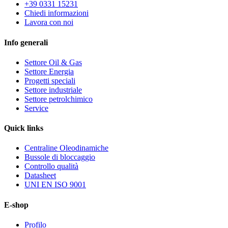
+39 0331 15231
Chiedi informazioni
Lavora con noi
Info generali
Settore Oil & Gas
Settore Energia
Progetti speciali
Settore industriale
Settore petrolchimico
Service
Quick
links
Centraline Oleodinamiche
Bussole di bloccaggio
Controllo qualità
Datasheet
UNI EN ISO 9001
E-shop
Profilo