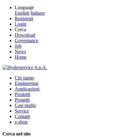
Language
English
Italiano
Registrati
Login
Cerca
Download
Governance
Job
News
Home
Chi siamo
Engineering
Applicazioni
Prodotti
Progetti
Casi studio
Service
Contatti
e-shop
Cerca nel sito