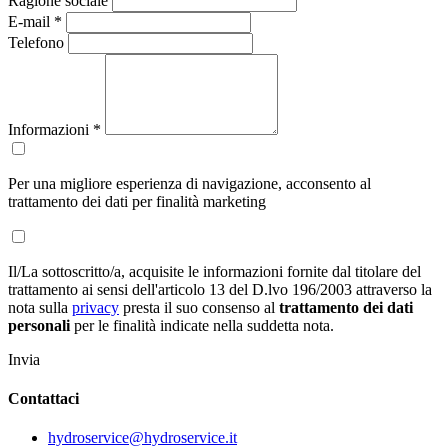
Ragione sociale
E-mail *
Telefono
Informazioni
*
Per una migliore esperienza di navigazione, acconsento al
trattamento dei dati per finalità marketing
Il/La sottoscritto/a, acquisite le informazioni fornite dal titolare del
trattamento ai sensi dell'articolo 13 del D.lvo 196/2003 attraverso la
nota sulla
privacy
presta il suo consenso al
trattamento dei dati
personali
per le finalità indicate nella suddetta nota.
Invia
Contattaci
hydroservice@hydroservice.it