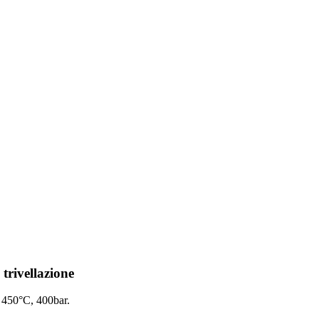
trivellazione
a 450°C, 400bar.