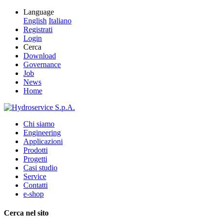
Language
English
Italiano
Registrati
Login
Cerca
Download
Governance
Job
News
Home
Chi siamo
Engineering
Applicazioni
Prodotti
Progetti
Casi studio
Service
Contatti
e-shop
Cerca nel sito