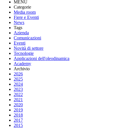
MENU
Categorie
Media room
Fiere e Eventi
News
Tags
Azienda
Comunicazioni
Eventi
Novità di settore
Tecnologie
Applicazioni dell'oleodinamica
Academy
Archivio
2026
2025
2024
2023
2022
2021
2020
2019
2018
2017
2015