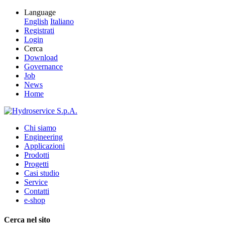
Language
English
Italiano
Registrati
Login
Cerca
Download
Governance
Job
News
Home
Chi siamo
Engineering
Applicazioni
Prodotti
Progetti
Casi studio
Service
Contatti
e-shop
Cerca nel sito