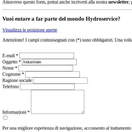
Attraverso questo form, potrai anche iscriverti alla nostra
newsletter
,
Vuoi entare a far parte del mondo Hydroservice?
Visualizza le posizione aperte
Attenzione! I campi contrassegnati con (*) sono obbligatori. Una volta 
E-mail *
Oggetto *
Nome *
Cognome *
Ragione sociale
Telefono
Informazioni
*
Per una migliore esperienza di navigazione, acconsento al trattamento d