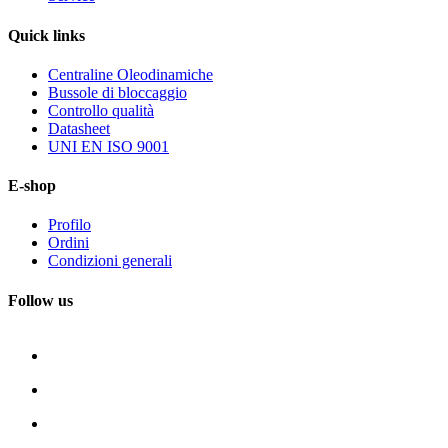
Quick
links
Centraline Oleodinamiche
Bussole di bloccaggio
Controllo qualità
Datasheet
UNI EN ISO 9001
E-shop
Profilo
Ordini
Condizioni generali
Follow us