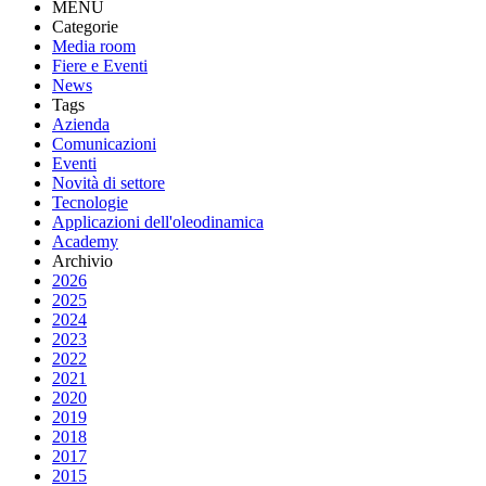
MENU
Categorie
Media room
Fiere e Eventi
News
Tags
Azienda
Comunicazioni
Eventi
Novità di settore
Tecnologie
Applicazioni dell'oleodinamica
Academy
Archivio
2026
2025
2024
2023
2022
2021
2020
2019
2018
2017
2015