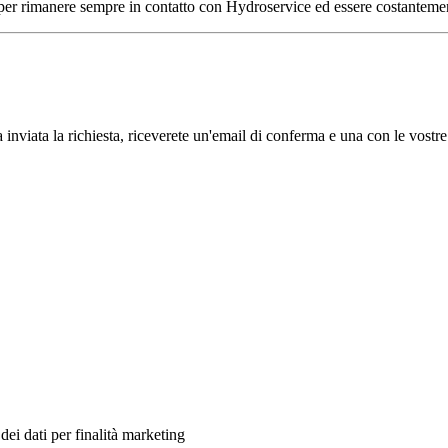
 per rimanere sempre in contatto con Hydroservice ed essere costantement
inviata la richiesta, riceverete un'email di conferma e una con le vostre
ei dati per finalità marketing