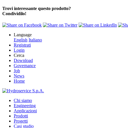
Trovi interessante questo prodotto?
Condividilo!
Language
English
Italiano
Registrati
Login
Cerca
Download
Governance
Job
News
Home
Chi siamo
Engineering
Applicazioni
Prodotti
Progetti
Casi studio