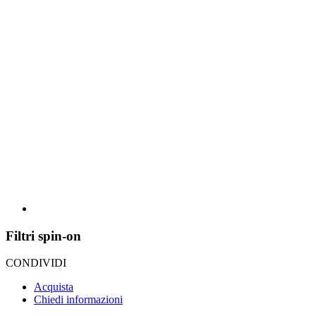
Filtri spin-on
CONDIVIDI
Acquista
Chiedi informazioni