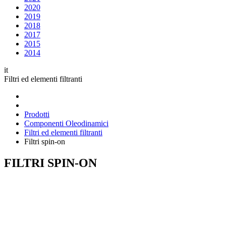
2020
2019
2018
2017
2015
2014
it
Filtri ed elementi filtranti
Prodotti
Componenti Oleodinamici
Filtri ed elementi filtranti
Filtri spin-on
FILTRI SPIN-ON