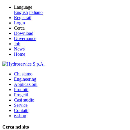
Language
English
Italiano
Registrati
Login
Cerca
Download
Governance
Job
News
Home
Chi siamo
Engineering
Applicazioni
Prodotti
Progetti
Casi studio
Service
Contatti
e-shop
Cerca nel sito