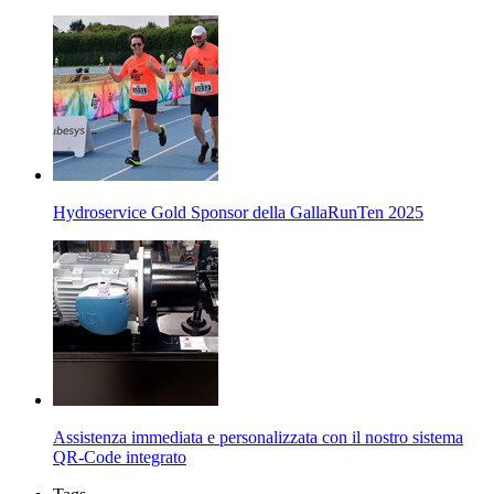
Hydroservice Gold Sponsor della GallaRunTen 2025
Assistenza immediata e personalizzata con il nostro sistema
QR-Code integrato