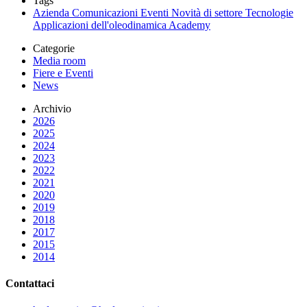
Tags
Azienda
Comunicazioni
Eventi
Novità di settore
Tecnologie
Applicazioni dell'oleodinamica
Academy
Categorie
Media room
Fiere e Eventi
News
Archivio
2026
2025
2024
2023
2022
2021
2020
2019
2018
2017
2015
2014
Contattaci