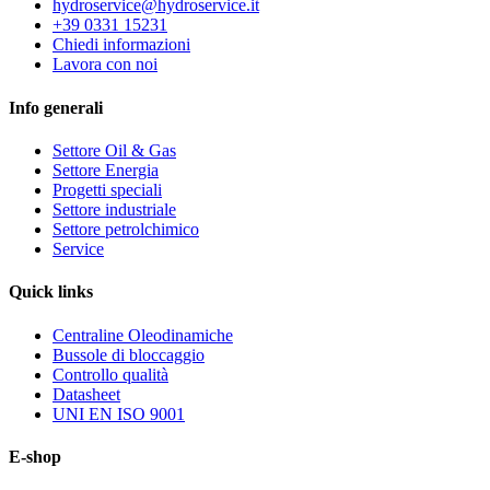
hydroservice@hydroservice.it
+39 0331 15231
Chiedi informazioni
Lavora con noi
Info generali
Settore Oil & Gas
Settore Energia
Progetti speciali
Settore industriale
Settore petrolchimico
Service
Quick
links
Centraline Oleodinamiche
Bussole di bloccaggio
Controllo qualità
Datasheet
UNI EN ISO 9001
E-shop