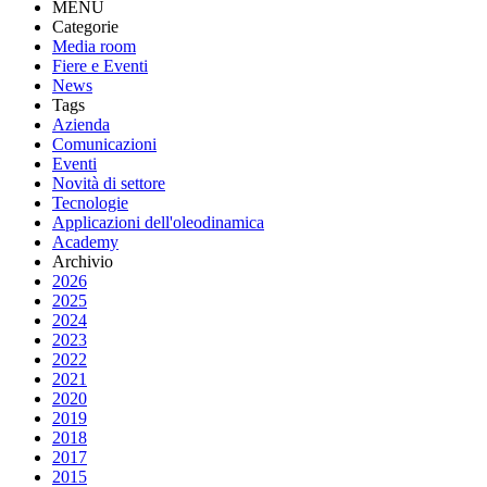
MENU
Categorie
Media room
Fiere e Eventi
News
Tags
Azienda
Comunicazioni
Eventi
Novità di settore
Tecnologie
Applicazioni dell'oleodinamica
Academy
Archivio
2026
2025
2024
2023
2022
2021
2020
2019
2018
2017
2015